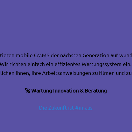
ieren mobile CMMS der nächsten Generation auf wund
Wir richten einfach ein effizientes Wartungssystem ein.
ichen Ihnen, Ihre Arbeitsanweisungen zu filmen und zu
🚀
Wartung Innovation & Bera
t
ung
Die Zukunft ist #imaas